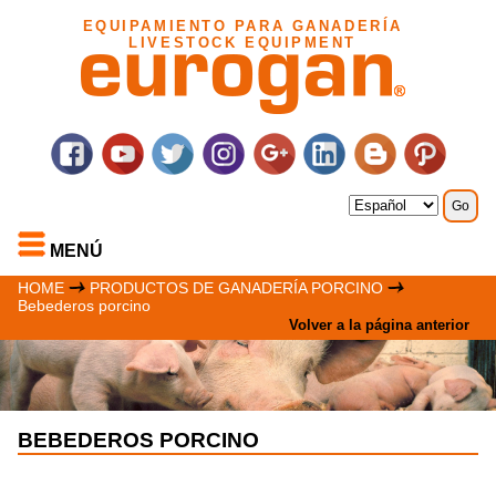
EQUIPAMIENTO PARA GANADERÍA
LIVESTOCK EQUIPMENT
MENÚ
HOME
PRODUCTOS DE GANADERÍA PORCINO
Bebederos porcino
Volver a la página anterior
BEBEDEROS PORCINO